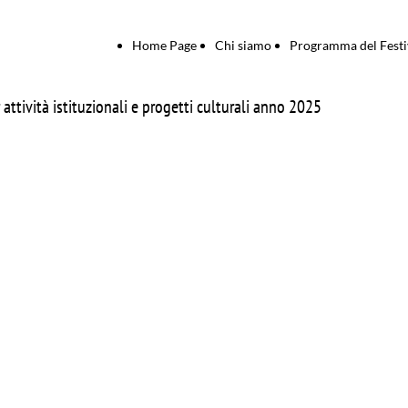
Home Page
Chi siamo
Programma del Festi
 attività istituzionali e progetti culturali anno 2025